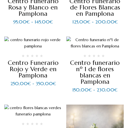
Centro Funerario
Centro Funerario
Rosa y Blanco en
de Flores Blancas
Pamplona
en Pamplona
95,00
€
-
145,00
€
125,00
€
-
200,00
€
Centro Funerario
Centro funerario
Rojo y Verde en
nº 1 de flores
Pamplona
blancas en
Pamplona
250,00
€
-
350,00
€
150,00
€
-
230,00
€