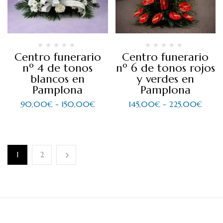
Centro funerario
Centro funerario
nº 4 de tonos
nº 6 de tonos rojos
blancos en
y verdes en
Pamplona
Pamplona
90,00
€
-
150,00
€
145,00
€
-
225,00
€
1
2