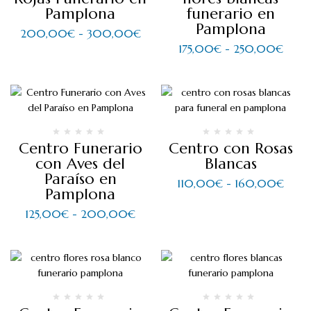
Pamplona
funerario en
Pamplona
200,00
€
-
300,00
€
175,00
€
-
250,00
€
Centro Funerario
Centro con Rosas
con Aves del
Blancas
Paraíso en
110,00
€
-
160,00
€
Pamplona
125,00
€
-
200,00
€