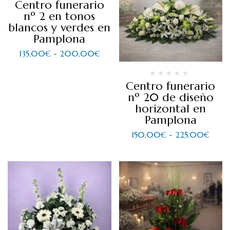
Centro funerario
nº 2 en tonos
blancos y verdes en
Pamplona
135,00
€
-
200,00
€
Centro funerario
nº 20 de diseño
horizontal en
Pamplona
150,00
€
-
225,00
€