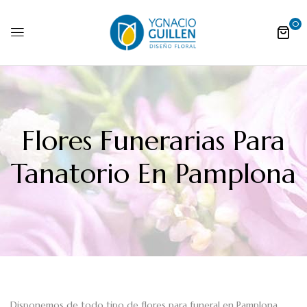
0
Flores Funerarias Para
Tanatorio En Pamplona
Disponemos de todo tipo de flores para funeral en Pamplona.