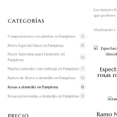
Los mejores R
que prefieres
CATEGORÍAS
Mostrando 1–1
Composiciones con plantas en Pamplona
6
Flores Especial Amor en Pamplona
16
Flores funerarias para tanatorio en
22
Pamplona
Espect
Plantas naturales con entrega en Pamplona
5
rosas r
Ramos de flores a domicilio en Pamplona
32
Rosas a domicilio en Pamplona
13
Rosas preservadas a domicilio en Pamplona
11
Ramo Nº
PRECIO