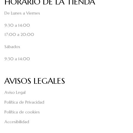
HORARIO DE LA TIENDA
De Lunes a Viernes
9:30 a 14:00
17:00 a 20:00
Sábados
9:30 a 14:00
AVISOS LEGALES
Aviso Legal
Política de Privacidad
Política de cookies
Accesibilidad