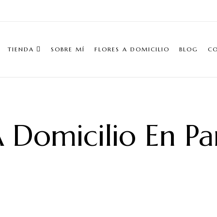
TIENDA
SOBRE MÍ
FLORES A DOMICILIO
BLOG
C
A Domicilio En P