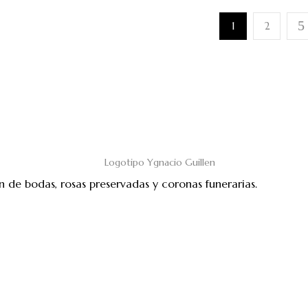
55,00€
1
2
n de bodas, rosas preservadas y coronas funerarias.