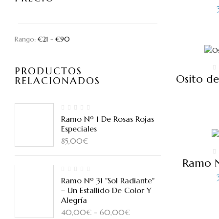
Rango:
€
21
- €
90
PRODUCTOS
Osito de
RELACIONADOS
Ramo Nº 1 De Rosas Rojas
Especiales
85,00
€
Ramo N
Ramo Nº 31 "Sol Radiante"
– Un Estallido De Color Y
Alegría
Rango
40,00
€
-
60,00
€