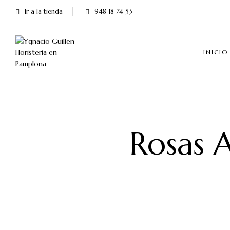
Ir a la tienda
948 18 74 53
INICIO
Rosas 