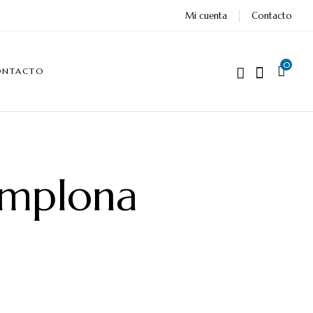
Mi cuenta
Contacto
0
ONTACTO
amplona