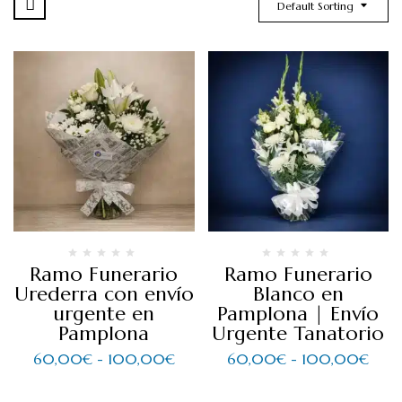
Default Sorting
Ramo Funerario
Ramo Funerario
Urederra con envío
Blanco en
urgente en
Pamplona | Envío
Pamplona
Urgente Tanatorio
60,00
€
-
100,00
€
60,00
€
-
100,00
€