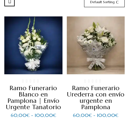
Default Sorting
Ramo Funerario
Ramo Funerario
Blanco en
Urederra con envío
Pamplona | Envío
urgente en
Urgente Tanatorio
Pamplona
60,00
€
-
100,00
€
60,00
€
-
100,00
€