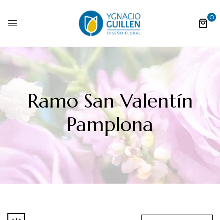
0
Ramo San Valentín
Pamplona