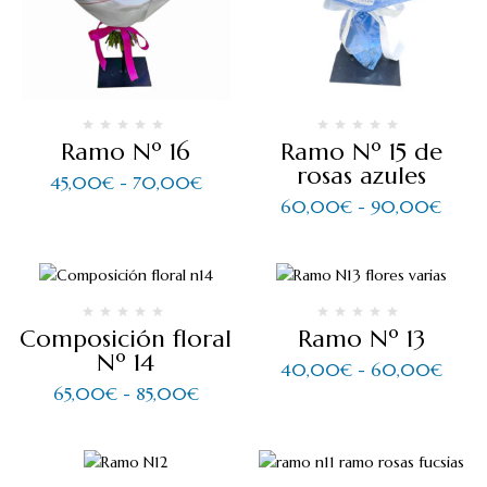
Ramo Nº 16
Ramo Nº 15 de
rosas azules
45,00
€
-
70,00
€
60,00
€
-
90,00
€
Composición floral
Ramo Nº 13
Nº 14
40,00
€
-
60,00
€
65,00
€
-
85,00
€