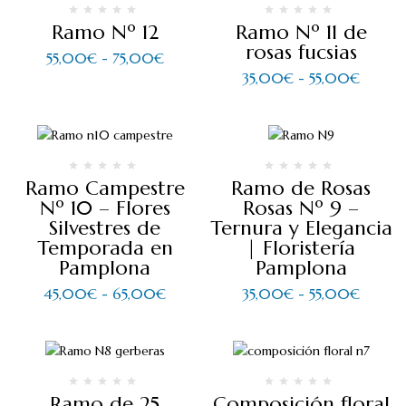
Ramo Nº 12
Ramo Nº 11 de
rosas fucsias
55,00
€
-
75,00
€
35,00
€
-
55,00
€
Ramo Campestre
Ramo de Rosas
Nº 10 – Flores
Rosas Nº 9 –
Silvestres de
Ternura y Elegancia
Temporada en
| Floristería
Pamplona
Pamplona
45,00
€
-
65,00
€
35,00
€
-
55,00
€
Ramo de 25
Composición floral