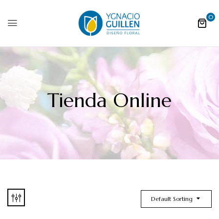
0
Tienda Online
Default Sorting