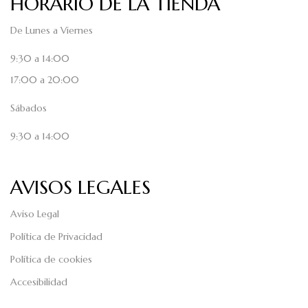
HORARIO DE LA TIENDA
De Lunes a Viernes
9:30 a 14:00
17:00 a 20:00
Sábados
9:30 a 14:00
AVISOS LEGALES
Aviso Legal
Política de Privacidad
Política de cookies
Accesibilidad