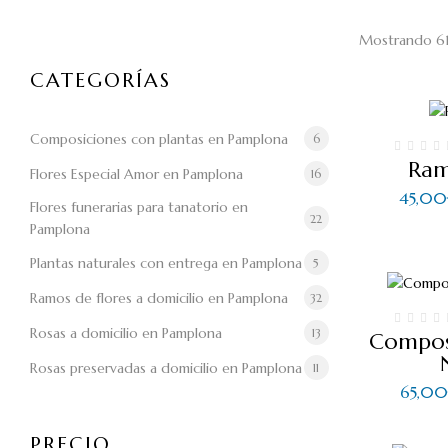
Mostrando 61–
CATEGORÍAS
Composiciones con plantas en Pamplona
6
Ram
Flores Especial Amor en Pamplona
16
45,00
Flores funerarias para tanatorio en
22
Pamplona
Plantas naturales con entrega en Pamplona
5
Ramos de flores a domicilio en Pamplona
32
Rosas a domicilio en Pamplona
13
Composi
Rosas preservadas a domicilio en Pamplona
11
65,00
PRECIO