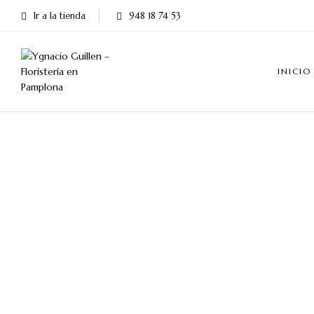
Ir a la tienda
948 18 74 53
INICIO