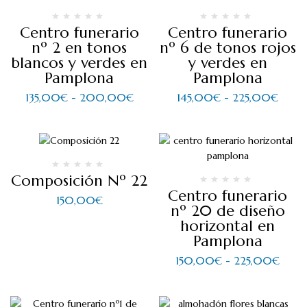
Centro funerario
Centro funerario
nº 2 en tonos
nº 6 de tonos rojos
blancos y verdes en
y verdes en
Pamplona
Pamplona
135,00
€
-
200,00
€
145,00
€
-
225,00
€
Composición Nº 22
Centro funerario
150,00
€
nº 20 de diseño
horizontal en
Pamplona
150,00
€
-
225,00
€