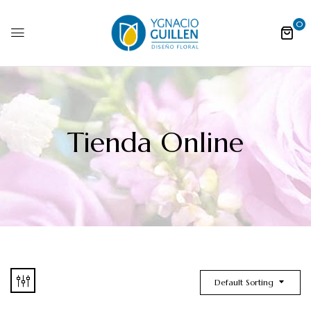
0
Tienda Online
Default Sorting