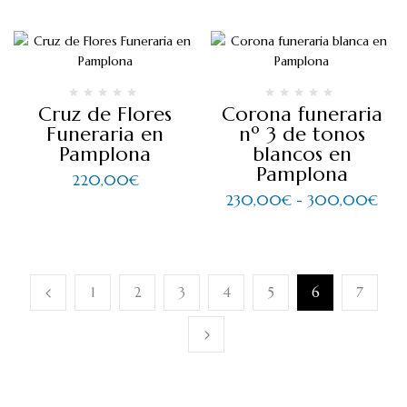
Cruz de Flores
Corona funeraria
Funeraria en
nº 3 de tonos
Pamplona
blancos en
Pamplona
220,00
€
230,00
€
-
300,00
€
1
2
3
4
5
6
7