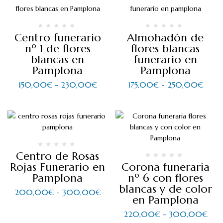
Centro funerario
Almohadón de
nº 1 de flores
flores blancas
blancas en
funerario en
Pamplona
Pamplona
150,00
€
-
230,00
€
175,00
€
-
250,00
€
Centro de Rosas
Rojas Funerario en
Corona funeraria
Pamplona
nº 6 con flores
blancas y de color
200,00
€
-
300,00
€
en Pamplona
220,00
€
-
300,00
€