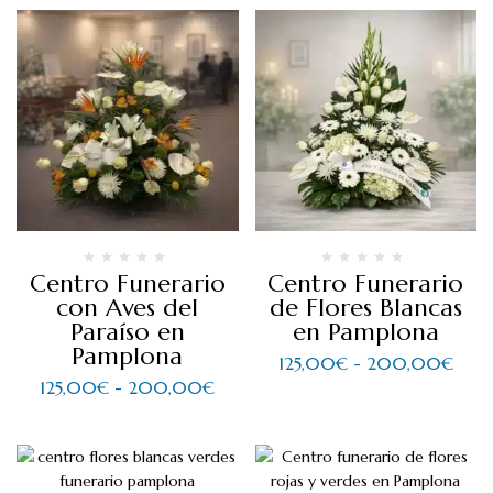
Centro Funerario
Centro Funerario
con Aves del
de Flores Blancas
Paraíso en
en Pamplona
Pamplona
125,00
€
-
200,00
€
125,00
€
-
200,00
€