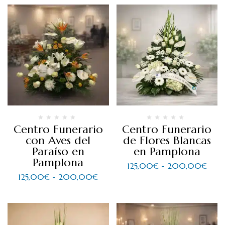
Centro Funerario
Centro Funerario
con Aves del
de Flores Blancas
Paraíso en
en Pamplona
Pamplona
125,00
€
-
200,00
€
125,00
€
-
200,00
€