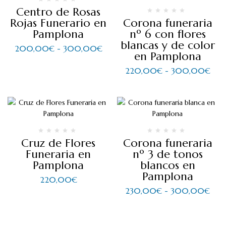
Centro de Rosas
Rojas Funerario en
Corona funeraria
Pamplona
nº 6 con flores
blancas y de color
200,00
€
-
300,00
€
en Pamplona
220,00
€
-
300,00
€
Cruz de Flores
Corona funeraria
Funeraria en
nº 3 de tonos
Pamplona
blancos en
Pamplona
220,00
€
230,00
€
-
300,00
€