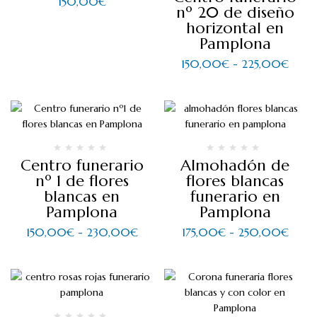
150,00
€
nº 20 de diseño
horizontal en
Pamplona
150,00
€
-
225,00
€
Centro funerario
Almohadón de
nº 1 de flores
flores blancas
blancas en
funerario en
Pamplona
Pamplona
150,00
€
-
230,00
€
175,00
€
-
250,00
€