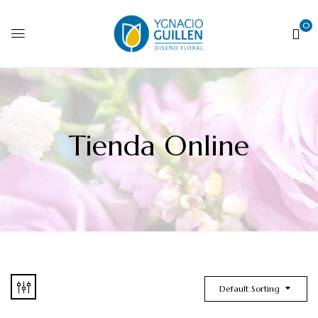
0
Tienda Online
Default Sorting