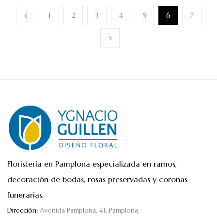
1
2
3
4
5
6
7
Floristería en Pamplona especializada en ramos,
decoración de bodas, rosas preservadas y coronas
funerarias.
Dirección:
Avenida Pamplona, 41, Pamplona