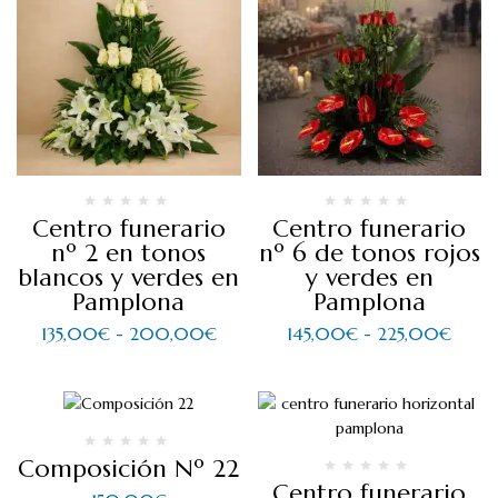
Centro funerario
Centro funerario
nº 2 en tonos
nº 6 de tonos rojos
blancos y verdes en
y verdes en
Pamplona
Pamplona
135,00
€
-
200,00
€
145,00
€
-
225,00
€
Composición Nº 22
Centro funerario