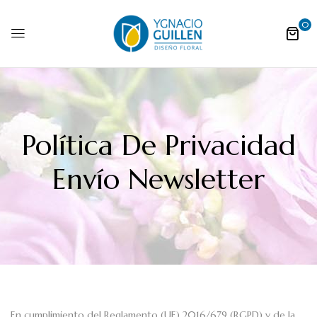
0
Política De Privacidad
Envío Newsletter
En cumplimiento del Reglamento (UE) 2016/679 (RGPD) y de la