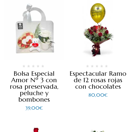
Bolsa Especial
Espectacular Ramo
Amor Nº 3 con
de 12 rosas rojas
rosa preservada,
con chocolates
peluche y
80,00
€
bombones
39,00
€