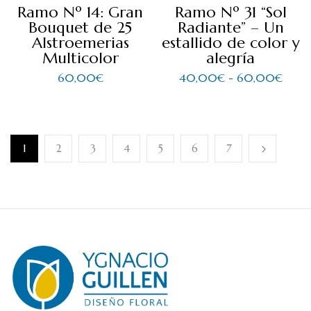
Ramo Nº 14: Gran
Ramo Nº 31 “Sol
Bouquet de 25
Radiante” – Un
Alstroemerias
estallido de color y
Multicolor
alegría
60,00
€
40,00
€
-
60,00
€
1
2
3
4
5
6
7