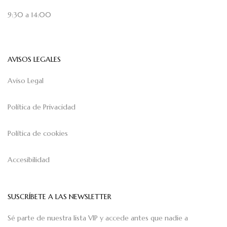
9:30 a 14:00
AVISOS LEGALES
Aviso Legal
Política de Privacidad
Política de cookies
Accesibilidad
SUSCRÍBETE A LAS NEWSLETTER
Sé parte de nuestra lista VIP y accede antes que nadie a