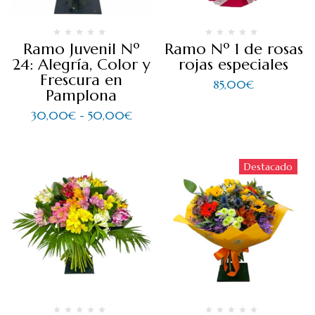
Ramo Juvenil Nº
Ramo Nº 1 de rosas
24: Alegría, Color y
rojas especiales
Frescura en
85,00
€
Pamplona
30,00
€
-
50,00
€
Destacado