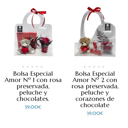
Bolsa Especial
Bolsa Especial
Amor Nº 1 con rosa
Amor Nº 2 con
preservada,
rosa preservada,
peluche y
peluche y
chocolates.
corazones de
chocolate
39,00
€
39,00
€