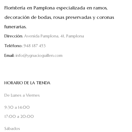
Floristería en Pamplona especializada en ramos,
decoración de bodas, rosas preservadas y coronas
funerarias.
Dirección:
Avenida Pamplona, 41, Pamplona
Teléfono:
948 187 453
Email:
info@ygnacioguillen.com
HORARIO DE LA TIENDA
De Lunes a Viernes
9:30 a 14:00
17:00 a 20:00
Sábados