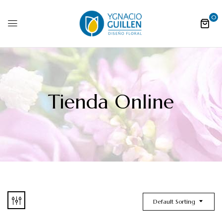
0
Tienda Online
Default Sorting