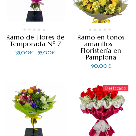
Ramo de Flores de
Ramo en tonos
Temporada Nº 7
amarillos |
Floristería en
35,00
€
-
55,00
€
Pamplona
90,00
€
Destacado