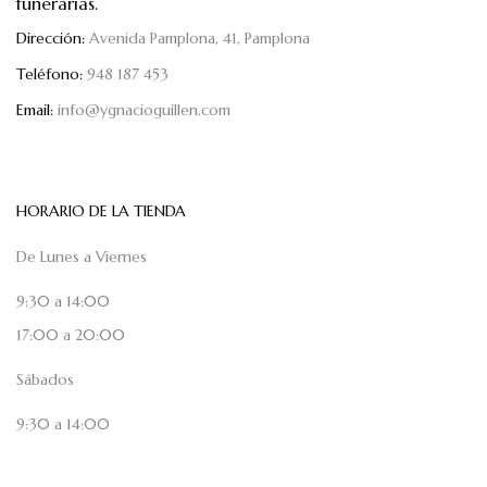
funerarias.
Dirección:
Avenida Pamplona, 41, Pamplona
Teléfono:
948 187 453
Email:
info@ygnacioguillen.com
HORARIO DE LA TIENDA
De Lunes a Viernes
9:30 a 14:00
17:00 a 20:00
Sábados
9:30 a 14:00