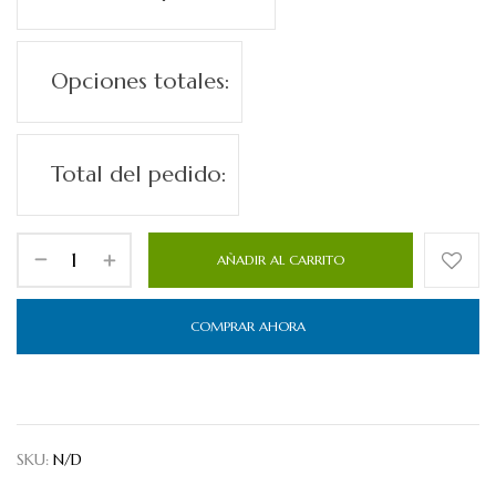
Opciones totales:
Total del pedido:
AÑADIR AL CARRITO
COMPRAR AHORA
SKU:
N/D