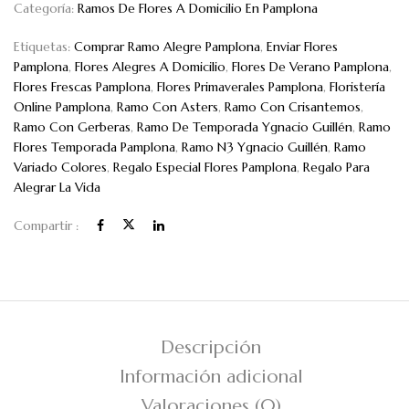
Categoría:
Ramos De Flores A Domicilio En Pamplona
Etiquetas:
Comprar Ramo Alegre Pamplona
,
Enviar Flores
Pamplona
,
Flores Alegres A Domicilio
,
Flores De Verano Pamplona
,
Flores Frescas Pamplona
,
Flores Primaverales Pamplona
,
Floristería
Online Pamplona
,
Ramo Con Asters
,
Ramo Con Crisantemos
,
Ramo Con Gerberas
,
Ramo De Temporada Ygnacio Guillén
,
Ramo
Flores Temporada Pamplona
,
Ramo N3 Ygnacio Guillén
,
Ramo
Variado Colores
,
Regalo Especial Flores Pamplona
,
Regalo Para
Alegrar La Vida
Compartir :
Descripción
Información adicional
Valoraciones (0)