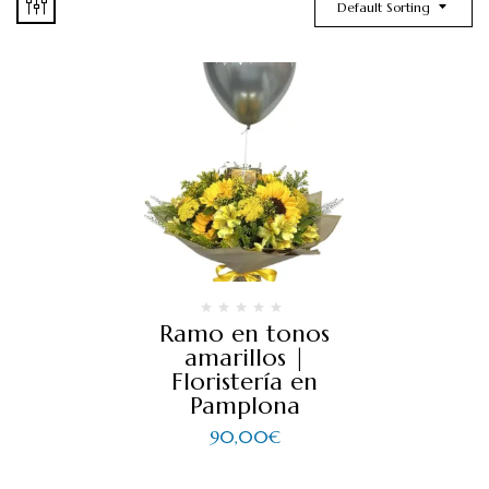
Default Sorting
Ramo en tonos
amarillos |
Floristería en
Pamplona
90,00
€