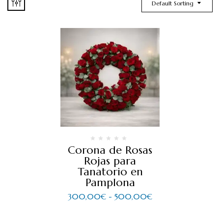
Default Sorting
Corona de Rosas
Rojas para
Tanatorio en
Pamplona
300,00
€
-
500,00
€