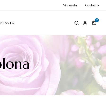
Mi cuenta
Contacto
0
ONTACTO
plona