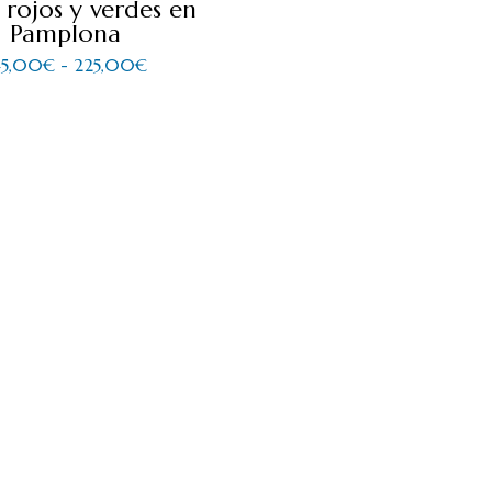
 rojos y verdes en
Pamplona
45,00
€
-
225,00
€