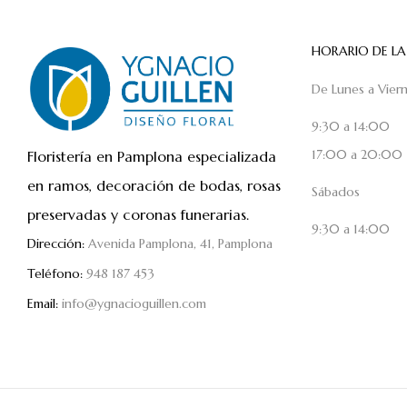
HORARIO DE LA
De Lunes a Vier
9:30 a 14:00
17:00 a 20:00
Floristería en Pamplona especializada
en ramos, decoración de bodas, rosas
Sábados
preservadas y coronas funerarias.
9:30 a 14:00
Dirección:
Avenida Pamplona, 41, Pamplona
Teléfono:
948 187 453
Email:
info@ygnacioguillen.com