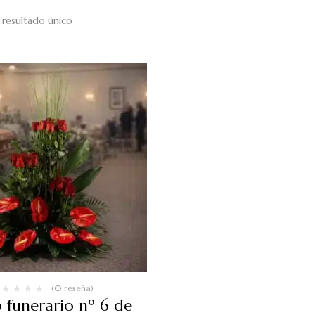
resultado único
(0 reseña)
 funerario nº 6 de