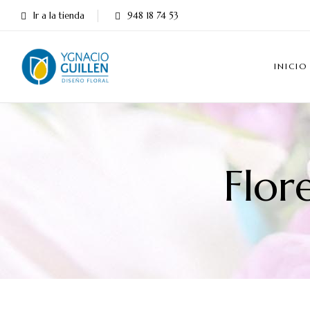
Ir a la tienda
948 18 74 53
INICIO
Flor