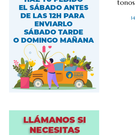
tonos
1