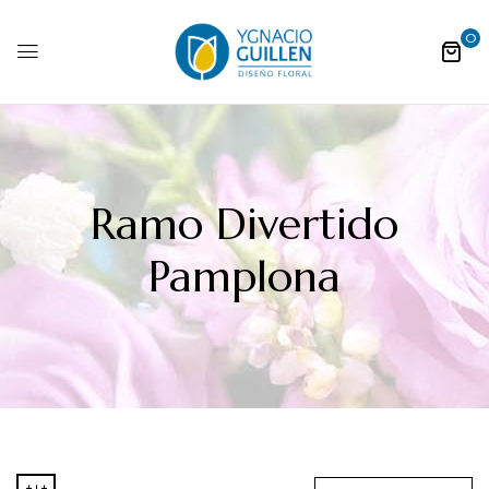
0
Ramo Divertido
Pamplona