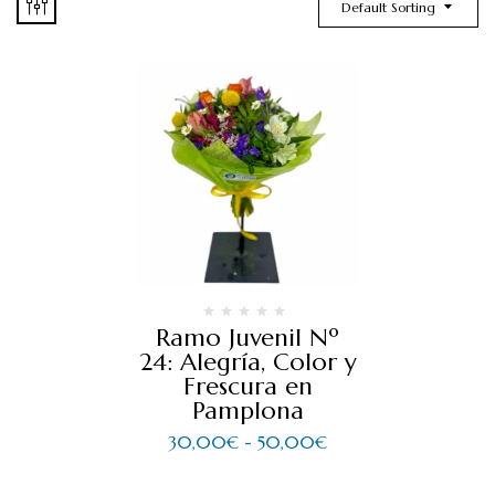
Default Sorting
Ramo Juvenil Nº
24: Alegría, Color y
Frescura en
Pamplona
30,00
€
-
50,00
€