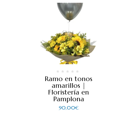
Ramo en tonos
amarillos |
Floristería en
Pamplona
90,00
€