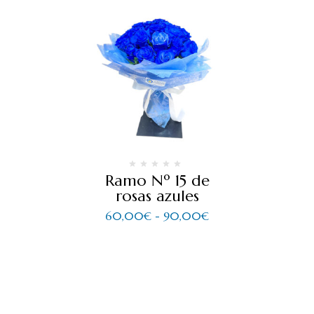
Ramo Nº 15 de
rosas azules
60,00
€
-
90,00
€