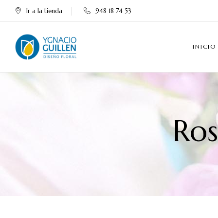
Ir a la tienda
948 18 74 53
INICIO
Ros