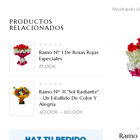
Mostrando el 
PRODUCTOS
RELACIONADOS
Ramo Nº 1 De Rosas Rojas
Especiales
85,00
€
Ramo Nº 31 "Sol Radiante"
– Un Estallido De Color Y
Alegría
40,00
€
-
60,00
€
Ramo N