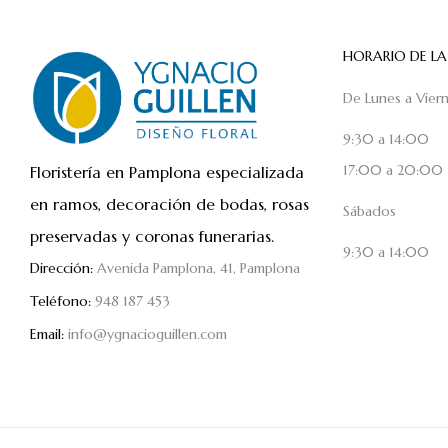
HORARIO DE LA
De Lunes a Vier
9:30 a 14:00
17:00 a 20:00
Floristería en Pamplona especializada
en ramos, decoración de bodas, rosas
Sábados
preservadas y coronas funerarias.
9:30 a 14:00
Dirección:
Avenida Pamplona, 41, Pamplona
Teléfono:
948 187 453
Email:
info@ygnacioguillen.com