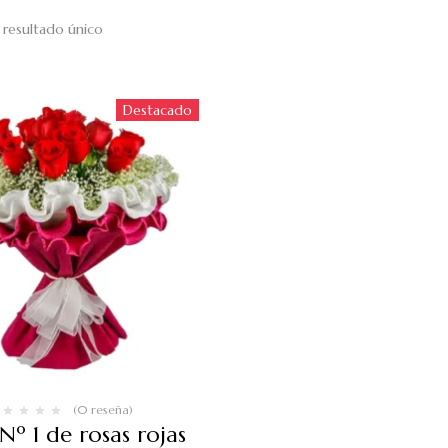
resultado único
Destacado
(0 reseña)
º 1 de rosas rojas