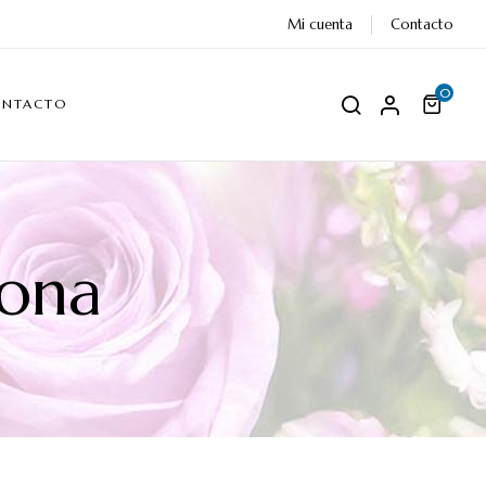
Mi cuenta
Contacto
0
ONTACTO
lona