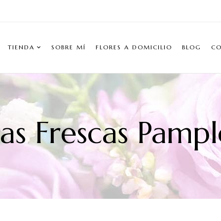
TIENDA
SOBRE MÍ
FLORES A DOMICILIO
BLOG
C
as Frescas Pamp