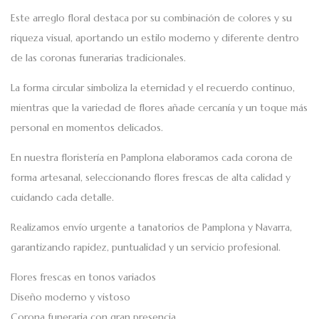
Este arreglo floral destaca por su combinación de colores y su
riqueza visual, aportando un estilo moderno y diferente dentro
de las coronas funerarias tradicionales.
La forma circular simboliza la eternidad y el recuerdo continuo,
mientras que la variedad de flores añade cercanía y un toque más
personal en momentos delicados.
En nuestra floristería en Pamplona elaboramos cada corona de
forma artesanal, seleccionando flores frescas de alta calidad y
cuidando cada detalle.
Realizamos
envío urgente a tanatorios de Pamplona y Navarra
,
garantizando rapidez, puntualidad y un servicio profesional.
Flores frescas en tonos variados
Diseño moderno y vistoso
Corona funeraria con gran presencia