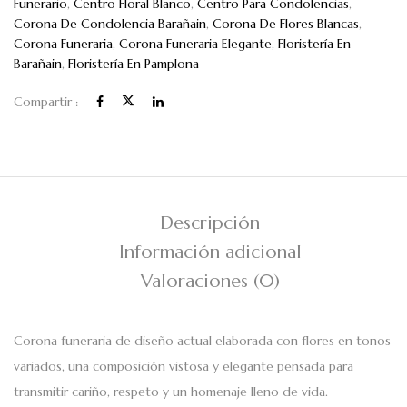
Funerario
,
Centro Floral Blanco
,
Centro Para Condolencias
,
Corona De Condolencia Barañain
,
Corona De Flores Blancas
,
Corona Funeraria
,
Corona Funeraria Elegante
,
Floristería En
Barañain
,
Floristería En Pamplona
Compartir :
Descripción
Información adicional
Valoraciones (0)
Corona funeraria de diseño actual elaborada con flores en tonos
variados, una composición vistosa y elegante pensada para
transmitir cariño, respeto y un homenaje lleno de vida.