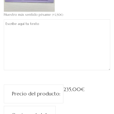
Nuestro más sentido pésame
(
+
2,50
€
)
235,00
€
Precio del producto: