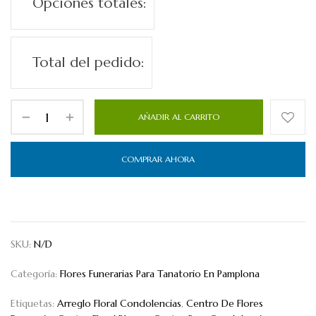
Opciones totales:
Total del pedido:
AÑADIR AL CARRITO
COMPRAR AHORA
SKU:
N/D
Categoría:
Flores Funerarias Para Tanatorio En Pamplona
Etiquetas:
Arreglo Floral Condolencias
,
Centro De Flores