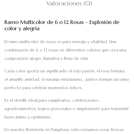
Valoraciones (0)
Ramo Multicolor de 6 o 12 Rosas – Explosión de
color y alegría
El
ramo multicolor de rosas
es pura energía y vitalidad. Una
combinación de
6 o 12 rosas en diferentes colores
que crea una
composición alegre, llamativa y llena de vida.
Cada color aporta un significado: el rojo pasión, el rosa ternura,
el amarillo amistad, el naranja entusiasmo… juntos forman un ramo
perfecto para celebrar momentos felices.
Es el detalle ideal para cumpleaños, celebraciones,
agradecimientos, logros personales o simplemente para transmitir
buen ánimo y optimismo.
En nuestra
floristería en Pamplona
, seleccionamos rosas frescas