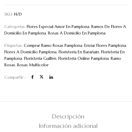
SKU:
N/D
Categorías:
Flores Especial Amor En Pamplona
,
Ramos De Flores A
Domicilio En Pamplona
,
Rosas A Domicilio En Pamplona
Etiquetas:
Comprar Ramo Rosas Pamplona
,
Enviar Flores Pamplona
,
Flores A Domicilio Pamplona
,
Floristería En Barañain
,
Floristería En
Pamplona
,
Floristería Guillén
,
Floristería Online Pamplona
,
Ramo
Rosas
,
Rosas Multicolor
Compartir :
Descripción
Información adicional