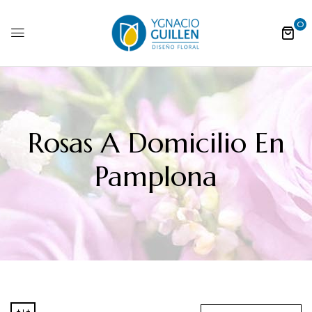
0
Rosas A Domicilio En
Pamplona