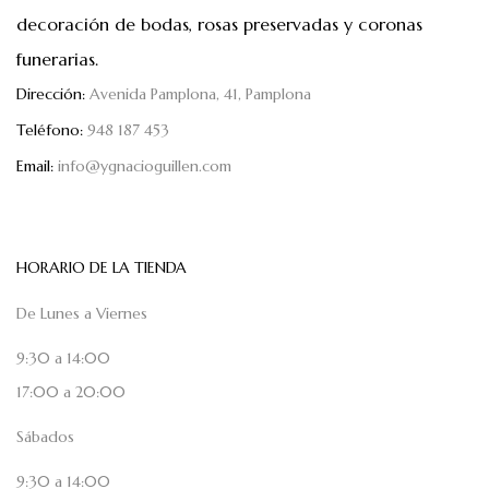
decoración de bodas, rosas preservadas y coronas
funerarias.
Dirección:
Avenida Pamplona, 41, Pamplona
Teléfono:
948 187 453
Email:
info@ygnacioguillen.com
HORARIO DE LA TIENDA
De Lunes a Viernes
9:30 a 14:00
17:00 a 20:00
Sábados
9:30 a 14:00