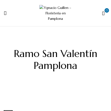
0
Ramo San Valentín
Pamplona