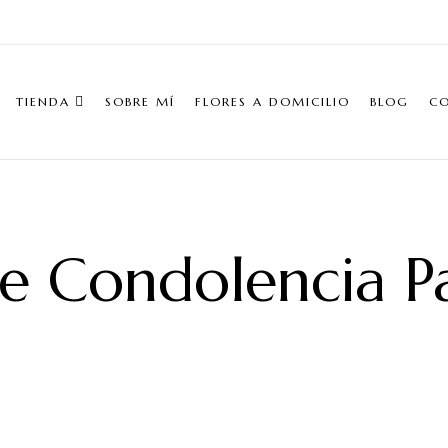
TIENDA
SOBRE MÍ
FLORES A DOMICILIO
BLOG
C
De Condolencia 