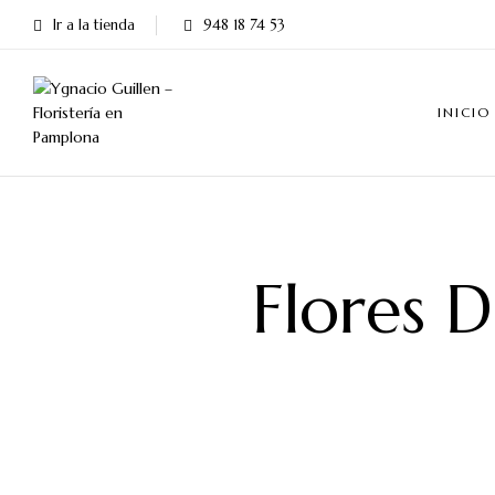
Ir a la tienda
948 18 74 53
INICIO
Flores 