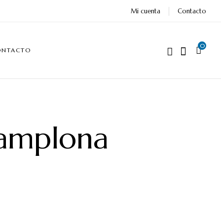
Mi cuenta
Contacto
0
ONTACTO
Pamplona