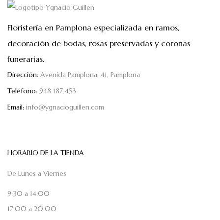
Floristería en Pamplona especializada en ramos,
decoración de bodas, rosas preservadas y coronas
funerarias.
Dirección:
Avenida Pamplona, 41, Pamplona
Teléfono:
948 187 453
Email:
info@ygnacioguillen.com
HORARIO DE LA TIENDA
De Lunes a Viernes
9:30 a 14:00
17:00 a 20:00