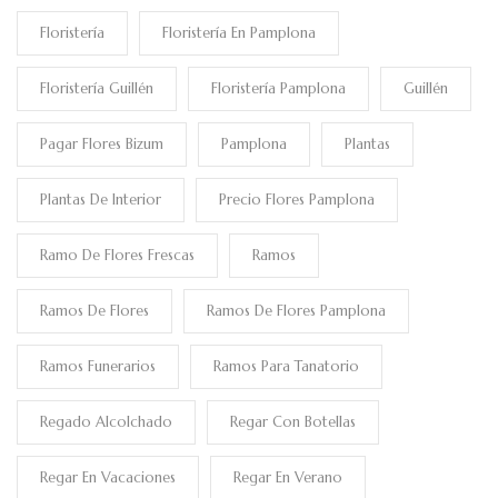
Floristería
Floristería En Pamplona
Floristería Guillén
Floristería Pamplona
Guillén
Pagar Flores Bizum
Pamplona
Plantas
Plantas De Interior
Precio Flores Pamplona
Ramo De Flores Frescas
Ramos
Ramos De Flores
Ramos De Flores Pamplona
Ramos Funerarios
Ramos Para Tanatorio
Regado Alcolchado
Regar Con Botellas
Regar En Vacaciones
Regar En Verano