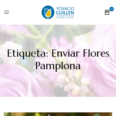
0
Etiqueta:
Enviar Flores
Pamplona