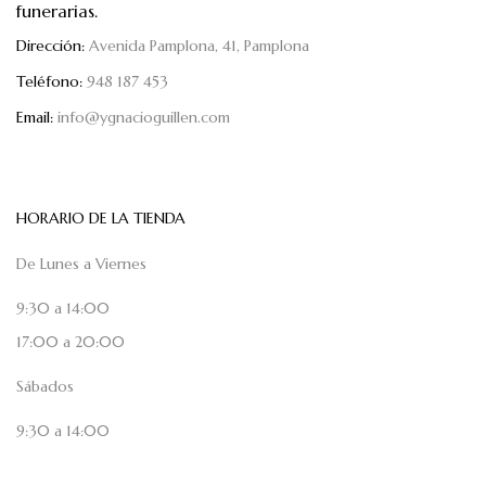
funerarias.
Dirección:
Avenida Pamplona, 41, Pamplona
Teléfono:
948 187 453
Email:
info@ygnacioguillen.com
HORARIO DE LA TIENDA
De Lunes a Viernes
9:30 a 14:00
17:00 a 20:00
Sábados
9:30 a 14:00