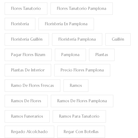
Flores Tanatorio
Flores Tanatorio Pamplona
Floristería
Floristería En Pamplona
Floristería Guillén
Floristería Pamplona
Guillén
Pagar Flores Bizum
Pamplona
Plantas
Plantas De Interior
Precio Flores Pamplona
Ramo De Flores Frescas
Ramos
Ramos De Flores
Ramos De Flores Pamplona
Ramos Funerarios
Ramos Para Tanatorio
Regado Alcolchado
Regar Con Botellas