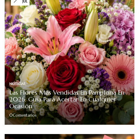
JUL
NOTICIAS
Las Flores Más Vendidas En Pamplona En
2026: Guía Para Acertar En Cualquier
Ocasión
0
Comentarios