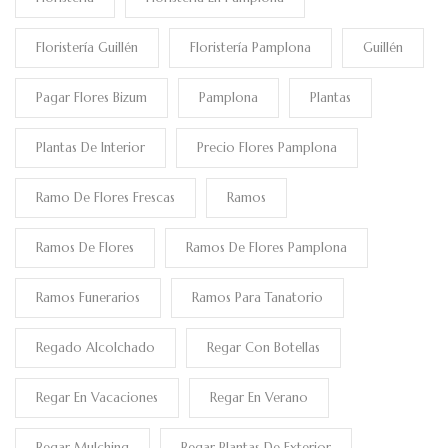
Floristería Guillén
Floristería Pamplona
Guillén
Pagar Flores Bizum
Pamplona
Plantas
Plantas De Interior
Precio Flores Pamplona
Ramo De Flores Frescas
Ramos
Ramos De Flores
Ramos De Flores Pamplona
Ramos Funerarios
Ramos Para Tanatorio
Regado Alcolchado
Regar Con Botellas
Regar En Vacaciones
Regar En Verano
Regar Mulching
Regar Plantas De Exterior