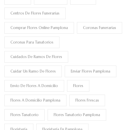
Centros De Flores Funerarias
Comprar Flores Online Pamplona
Coronas Funerarias
Coronas Para Tanatorios
Cuidados De Ramos De Flores
Cuidar Un Ramo De Flores
Enviar Flores Pamplona
Envío De Flores A Domicilio
Flores
Flores A Domicilio Pamplona
Flores Frescas
Flores Tanatorio
Flores Tanatorio Pamplona
Floristería
Floristería En Pamplona