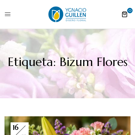
0
Etiqueta:
Bizum Flores
16