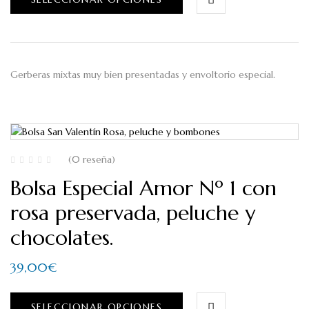
Gerberas mixtas muy bien presentadas y envoltorio especial.
(0 reseña)
Bolsa Especial Amor Nº 1 con
rosa preservada, peluche y
chocolates.
39,00
€
SELECCIONAR OPCIONES