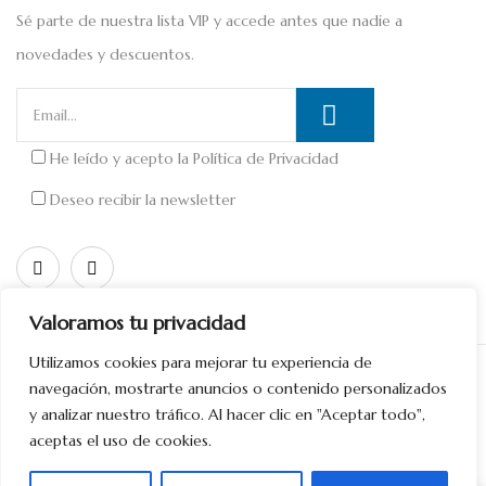
Sé parte de nuestra lista VIP y accede antes que nadie a
novedades y descuentos.
He leído y acepto la
Política de Privacidad
Deseo recibir la newsletter
Valoramos tu privacidad
Utilizamos cookies para mejorar tu experiencia de
Copyright © 2026 Diseñado por
Divinamente Creativos
navegación, mostrarte anuncios o contenido personalizados
y analizar nuestro tráfico. Al hacer clic en "Aceptar todo",
aceptas el uso de cookies.