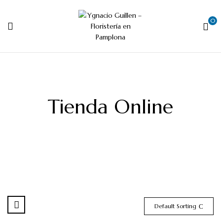
0
Tienda Online
Default Sorting