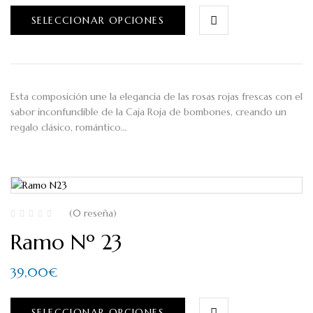
SELECCIONAR OPCIONES
Esta composición une la elegancia de las rosas rojas frescas con el
sabor inconfundible de la Caja Roja de bombones, creando un
regalo clásico, romántico…
(0 reseña)
Ramo Nº 23
39,00
€
SELECCIONAR OPCIONES