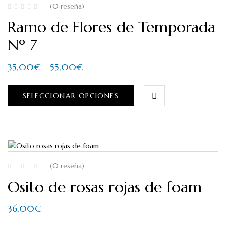
(0 reseña)
Ramo de Flores de Temporada
Nº 7
35,00
€
-
55,00
€
SELECCIONAR OPCIONES
(0 reseña)
Osito de rosas rojas de foam
36,00
€