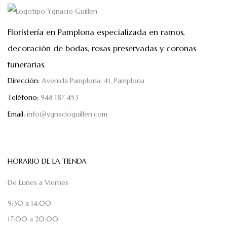
Floristería en Pamplona especializada en ramos,
decoración de bodas, rosas preservadas y coronas
funerarias.
Dirección:
Avenida Pamplona, 41, Pamplona
Teléfono:
948 187 453
Email:
info@ygnacioguillen.com
HORARIO DE LA TIENDA
De Lunes a Viernes
9:30 a 14:00
17:00 a 20:00