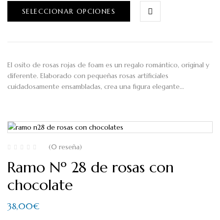
SELECCIONAR OPCIONES
El osito de rosas rojas de foam es un regalo romántico, original y
diferente. Elaborado con pequeñas rosas artificiales
cuidadosamente ensambladas, crea una figura elegante…
(0 reseña)
Ramo Nº 28 de rosas con
chocolate
38,00
€